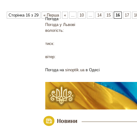
Сторінка 16 з 29
« Перша
«
...
10
...
14
15
16
17
1
Погода
Погода у
Львові
вологість:
тиск:
вітер:
Погода на
sinoptik.ua
в Одесі
Новини