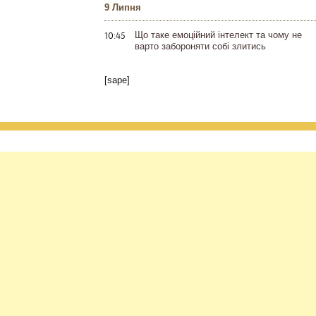
9 Липня
10:45
Що таке емоційний інтелект та чому не
варто забороняти собі злитись
[sape]