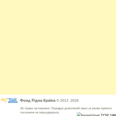
Фонд Рідна Країна
© 2013..2026
Всі права застережені. Передрук дозволений лише за умови прямого
посилання на першоджерело.