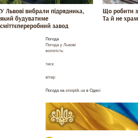
У Львові вибрали підрядника,
Що робити з
який будуватиме
Та й не хра
сміттєпереробний завод
Погода
Погода у
Львові
вологість:
тиск:
вітер:
Погода на
sinoptik.ua
в Одесі