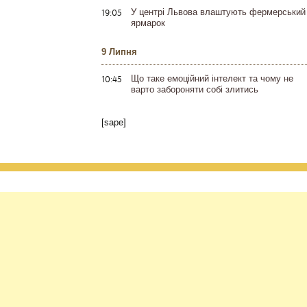
19:05
У центрі Львова влаштують фермерський
ярмарок
9 Липня
10:45
Що таке емоційний інтелект та чому не
варто забороняти собі злитись
[sape]