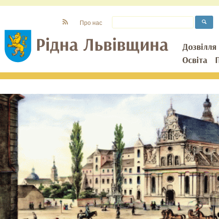
Про нас
Дозвілля
Освіта