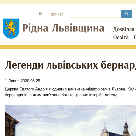
Про нас
Дозвілля
Освіта
Легенди львівських бернар
1 Липня 2020 08:25
Церква Святого Андрія є одним з найвизначніших храмів Львова. Кол
бернардинів, з яким пов’язано багато цікавих історій і легенд.