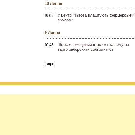
10 Липня
19:05
У центрі Львова влаштують фермерський
ярмарок
9 Липня
10:45
Що таке емоційний інтелект та чому не
варто забороняти собі злитись
[sape]