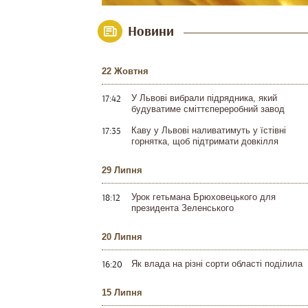
Новини
22 Жовтня
17:42
У Львові вибрали підрядника, який
будуватиме сміттєпереробний завод
17:35
Каву у Львові наливатимуть у їстівні
горнятка, щоб підтримати довкілля
29 Липня
18:12
Урок гетьмана Брюховецького для
президента Зеленського
20 Липня
16:20
Як влада на різні сорти області поділила
15 Липня