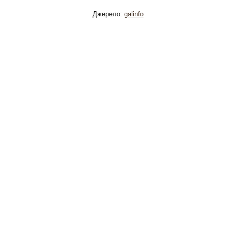
Джерело:
galinfo