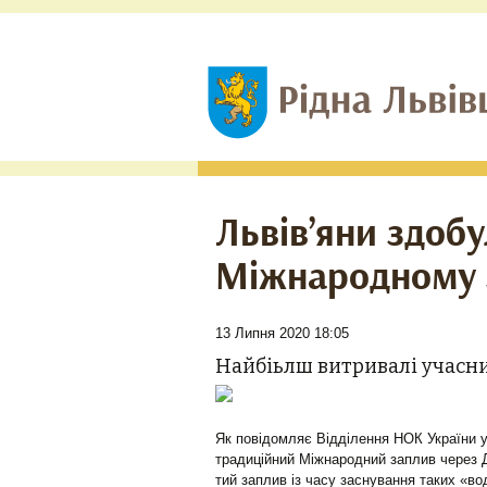
Львів’яни здобу
Міжнародному з
13 Липня 2020 18:05
Найбіьлш витривалі учасни
Як повідомляє Відділення НОК України у
традиційний Міжнародний заплив через Дн
тий заплив із часу заснування таких «во