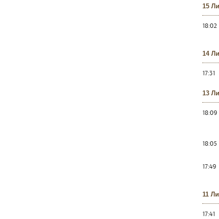
15 Л
18:02
14 Л
17:31
13 Л
18:09
18:05
17:49
11 Л
17:41