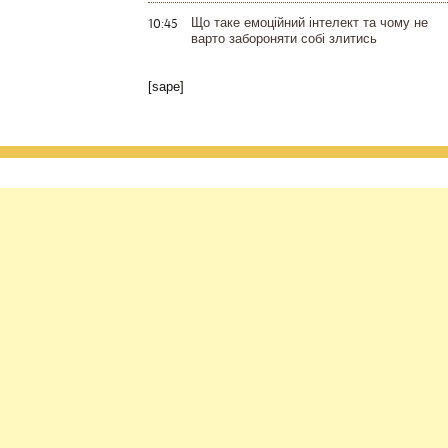
10:45
Що таке емоційний інтелект та чому не
варто забороняти собі злитись
[sape]