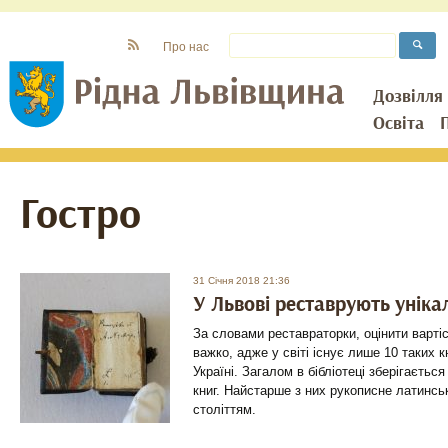
Про нас
Дозвілля
Освіта
Гостро
31 Січня 2018 21:36
У Львові реставрують уніка
За словами реставраторки, оцінити вартіс
важко, адже у світі існує лише 10 таких к
Україні. Загалом в бібліотеці зберігається
книг. Найстарше з них рукописне латинсь
століттям.