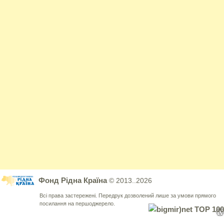
Фонд Рідна Країна
© 2013..2026
Всі права застережені. Передрук дозволений лише за умови прямого
посилання на першоджерело.