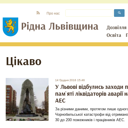
Про нас
Дозвілля
Освіта
Цікаво
14 Грудня 2016 15:46
У Львові відбулись заходи
пам`яті ліквідаторів аварії
АЕС
За різними даними, протягом лише одного
Чорнобильської катастрофи від отримано
30 до 200 пожежників і працівників АЕС.