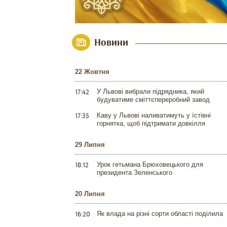
Новини
22 Жовтня
17:42
У Львові вибрали підрядника, який
будуватиме сміттєпереробний завод
17:35
Каву у Львові наливатимуть у їстівні
горнятка, щоб підтримати довкілля
29 Липня
18:12
Урок гетьмана Брюховецького для
президента Зеленського
20 Липня
16:20
Як влада на різні сорти області поділила