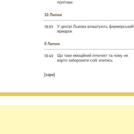
політики
10 Липня
19:05
У центрі Львова влаштують фермерський
ярмарок
9 Липня
10:45
Що таке емоційний інтелект та чому не
варто забороняти собі злитись
[sape]