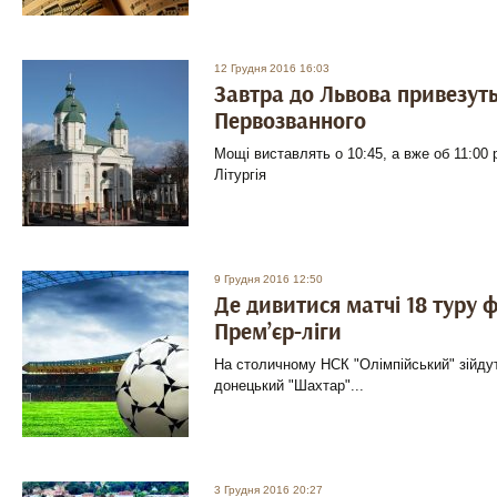
12 Грудня 2016 16:03
Завтра до Львова привезут
Первозванного
Мощі виставлять о 10:45, а вже об 11:00
Літургія
9 Грудня 2016 12:50
Де дивитися матчі 18 туру 
Прем’єр-ліги
На столичному НСК "Олімпійський" зійдут
донецький "Шахтар"...
3 Грудня 2016 20:27