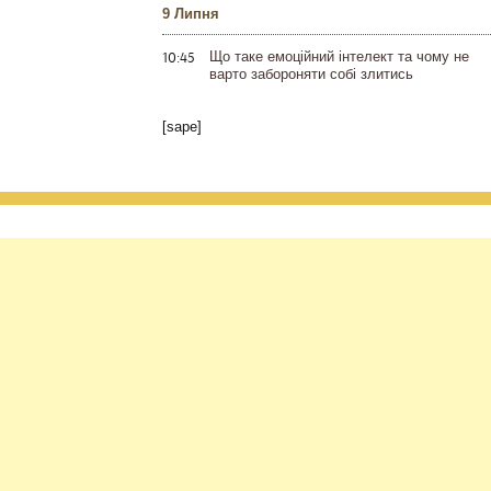
9 Липня
10:45
Що таке емоційний інтелект та чому не
варто забороняти собі злитись
[sape]