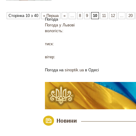
Сторінка 10 з 40
« Перша
«
...
8
9
10
11
12
...
20
Погода
Погода у
Львові
вологість:
тиск:
вітер:
Погода на
sinoptik.ua
в Одесі
Новини