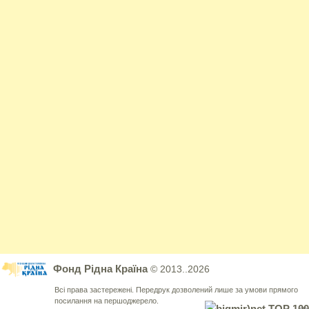
Фонд Рідна Країна
© 2013..2026
Всі права застережені. Передрук дозволений лише за умови прямого
посилання на першоджерело.