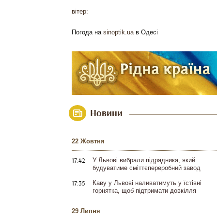
вітер:
Погода на
sinoptik.ua
в Одесі
Новини
22 Жовтня
17:42
У Львові вибрали підрядника, який
будуватиме сміттєпереробний завод
17:35
Каву у Львові наливатимуть у їстівні
горнятка, щоб підтримати довкілля
29 Липня