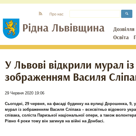
Про нас
Дозвілля
Освіта
У Львові відкрили мурал із
зображенням Василя Сліпа
29 Червня 2020 19:06
Сьогодні, 29 червня, на фасаді будинку на вулиці Дорошенка, 9, 
мурал із зображенням Василя Сліпака – всесвітньо відомого укр
співака, соліста Паризької національної опери, а також волонтер
Рівно 4 роки тому він загинув на війні на Донбасі.