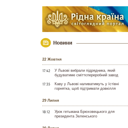
Новини
22 Жовтня
17:42
У Львові вибрали підрядника, який
будуватиме сміттєпереробний завод
17:35
Каву у Львові наливатимуть у їстівні
горнятка, щоб підтримати довкілля
29 Липня
18:12
Урок гетьмана Брюховецького для
президента Зеленського