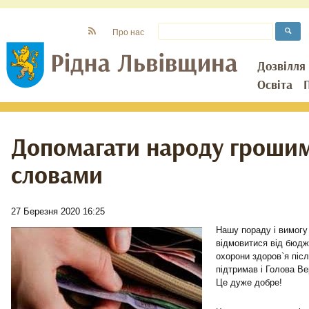
Про нас
Дозвілля
Освіта
Допомагати народу грошим
словами
27 Березня 2020 16:25
Нашу пораду і вимогу
відмовитися від бюдж
охорони здоров`я піс
підтримав і Голова В
Це дуже добре!