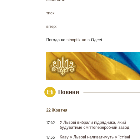
тиск:
вітер:
Погода на
sinoptik.ua
в Одесі
Новини
22 Жовтня
17:42
У Львові вибрали підрядника, який
будуватиме сміттєпереробний завод
17:35
Каву у Львові наливатимуть у їстівні