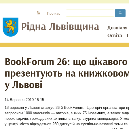
Про нас
Дозвілля
Освіта
BookForum 26: що цікавого
презентують на книжково
у Львові
14 Вересня 2019 15:15
18 вересня у Львові стартує 26-й BookForum. Цьогоріч організатори п
запросили 1000 учасників — авторів, з яких 75 іноземних, а також вида
перекладачів, громадських активістів та культурних менеджерів. У м
у центрі міста відбудеться 250 дискусій на суспільно-важливі теми та