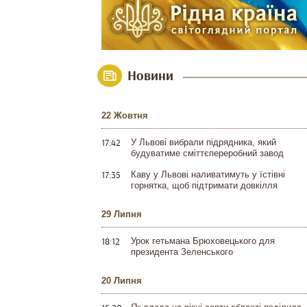
Новини
22 Жовтня
17:42
У Львові вибрали підрядника, який
будуватиме сміттєпереробний завод
17:35
Каву у Львові наливатимуть у їстівні
горнятка, щоб підтримати довкілля
29 Липня
18:12
Урок гетьмана Брюховецького для
президента Зеленського
20 Липня