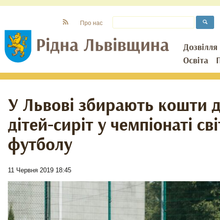
Про нас
Дозвілля
Освіта
У Львові збирають кошти д
дітей-сиріт у чемпіонаті сві
футболу
11 Червня 2019 18:45