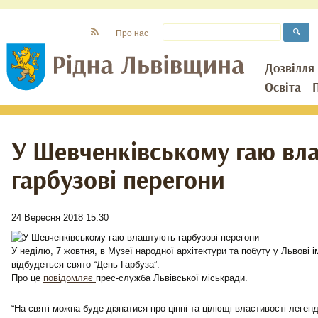
Про нас
Дозвілля
Освіта
У Шевченківському гаю вл
гарбузові перегони
24 Вересня 2018 15:30
У неділю, 7 жовтня, в Музеї народної архітектури та побуту у Львові 
відбудеться свято “День Гарбуза”.
Про це
повідомляє
прес-служба Львівської міськради.
“На святі можна буде дізнатися про цінні та цілющі властивості леген