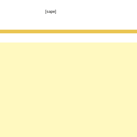
[sape]