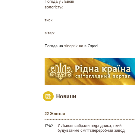
Погода у
Львові
вологість:
тиск:
вітер:
Погода на
sinoptik.ua
в Одесі
Новини
22 Жовтня
17:42
У Львові вибрали підрядника, який
будуватиме сміттєпереробний завод