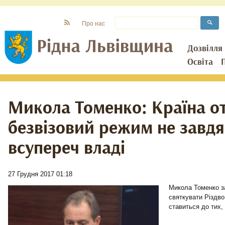
Про нас
Дозвілля
Освіта
Микола Томенко: Країна о
безвізовий режим не завдя
всупереч владі
27 Грудня 2017 01:18
Микола Томенко за
святкувати Різдво
ставиться до тих,