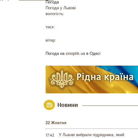
Погода
Погода у
Львові
вологість:
тиск:
вітер:
Погода на
sinoptik.ua
в Одесі
Новини
22 Жовтня
17:42
У Львові вибрали підрядника, який