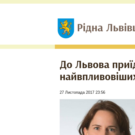
До Львова приї
найвпливовіших
27 Листопада 2017 23:56