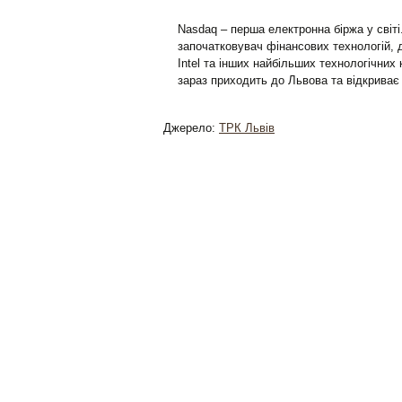
Nasdaq – перша електронна біржа у світі
започатковувач фінансових технологій, д
Intel та інших найбільших технологічних 
зараз приходить до Львова та відкриває
Джерело:
ТРК Львів