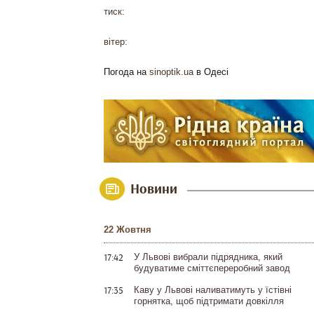
тиск:
вітер:
Погода на
sinoptik.ua
в Одесі
Новини
22 Жовтня
17:42
У Львові вибрали підрядника, який
будуватиме сміттєпереробний завод
17:35
Каву у Львові наливатимуть у їстівні
горнятка, щоб підтримати довкілля