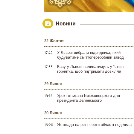
Новини
22 Жовтня
17:42
У Львові вибрали підрядника, який
будуватиме сміттєпереробний завод
17:35
Каву у Львові наливатимуть у їстівні
горнятка, щоб підтримати довкілля
29 Липня
18:12
Урок гетьмана Брюховецького для
президента Зеленського
20 Липня
16:20
Як влада на різні сорти області поділила