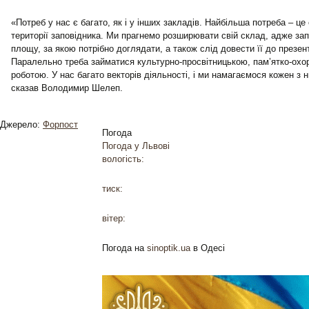
«Потреб у нас є багато, як і у інших закладів. Найбільша потреба – ц
території заповідника. Ми прагнемо розширювати свій склад, адже за
площу, за якою потрібно доглядати, а також слід довести її до презен
Паралельно треба займатися культурно-просвітницькою, пам’ятко-охо
роботою. У нас багато векторів діяльності, і ми намагаємося кожен з 
сказав Володимир Шелеп.
Джерело:
Форпост
Погода
Погода у
Львові
вологість:
тиск:
вітер:
Погода на
sinoptik.ua
в Одесі