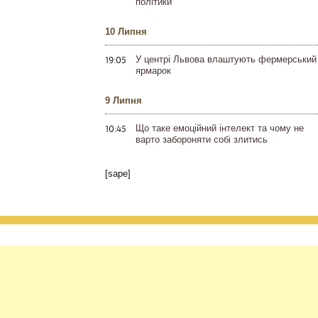
політики
10 Липня
19:05
У центрі Львова влаштують фермерський
ярмарок
9 Липня
10:45
Що таке емоційний інтелект та чому не
варто забороняти собі злитись
[sape]