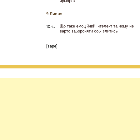
ярмарок
9 Липня
10:45
Що таке емоційний інтелект та чому не
варто забороняти собі злитись
[sape]