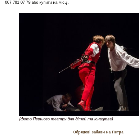
067 781 07 79 або купити на місці.
(фото Першого театру для дітей та юнацтва)
Обрядові забави на Петра