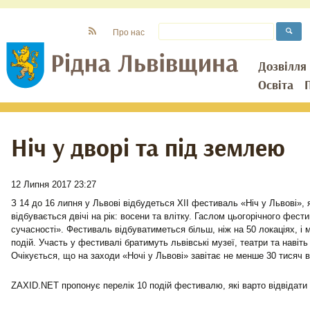
Про нас
Дозвілля
Освіта
Ніч у дворі та під землею
12 Липня 2017 23:27
З 14 до 16 липня у Львові відбудеться ХІІ фестиваль «Ніч у Львові», 
відбувається двічі на рік: восени та влітку. Гаслом цьогорічного фес
сучасності». Фестиваль відбуватиметься більш, ніж на 50 локаціях, і
подій. Участь у фестивалі братимуть львівські музеї, театри та навіть
Очікується, що на заходи «Ночі у Львові» завітає не менше 30 тисяч в
ZAXID.NET пропонує перелік 10 подій фестивалю, які варто відвідати 