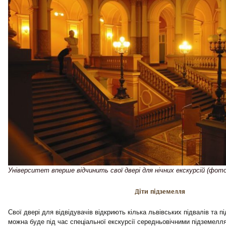
Університет вперше відчинить свої двері для нічних екскурсій (фото
Діти підземелля
Свої двері для відвідувачів відкриють кілька львівських підвалів та 
можна буде під час спеціальної екскурсії середньовічними підземелл