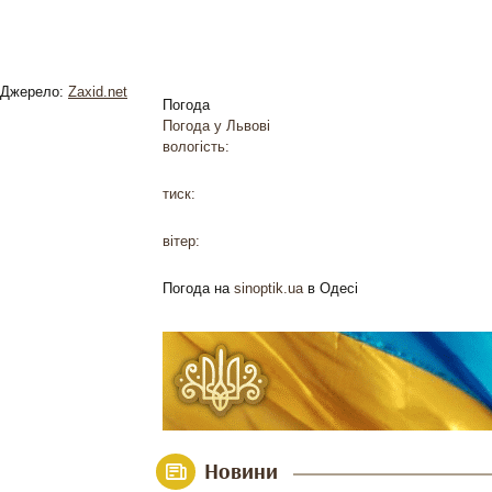
Джерело:
Zaxid.net
Погода
Погода у
Львові
вологість:
тиск:
вітер:
Погода на
sinoptik.ua
в Одесі
Новини