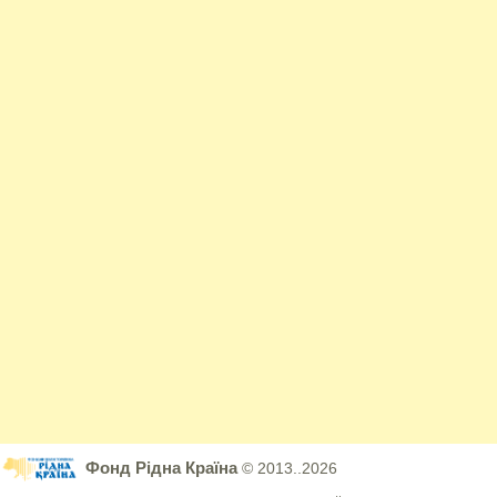
Фонд Рідна Країна
© 2013..2026