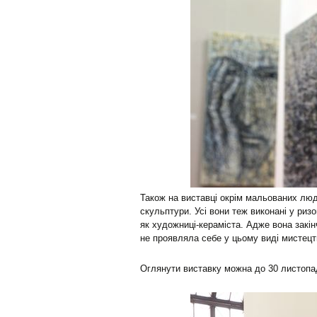
Також на виставці окрім мальованих люд
скульптури. Усі вони теж виконані у ри
як художниці-кераміста. Адже вона закін
не проявляла себе у цьому виді мистецт
Оглянути виставку можна до 30 листопа