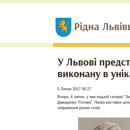
У Львові предс
виконану в унік
5 Липня 2017 00:27
Вчора, 4 липня, у мистецькій галереї “
Давиденко “Голова”. Назва виставки цілк
зображення різних голів.