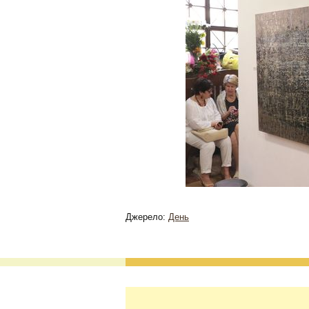
Джерело:
День