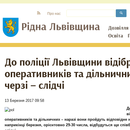
Про нас
Дозвілля
Освіта
До поліції Львівщини віді
оперативників та дільничн
черзі – слідчі
13 Березня 2017 09:58
Д
в
оперативників та дільничних – наразі вони пройдуть відповідне 
наприкінці березня, орієнтовно 29-30 числа, відбудуться ще співб