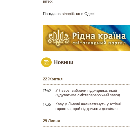
вітер:
Погода на
sinoptik.ua
в Одесі
Новини
22 Жовтня
17:42
У Львові вибрали підрядника, який
будуватиме сміттєпереробний завод
17:35
Каву у Львові наливатимуть у їстівні
горнятка, щоб підтримати довкілля
29 Липня